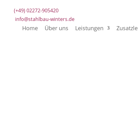
(+49) 02272-905420
info@stahlbau-winters.de
Home
Über uns
Leistungen
Zusatzl